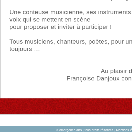
Une conteuse musicienne, ses instruments,
voix qui se mettent en scène
pour proposer et inviter à participer !
Tous musiciens, chanteurs, poètes, pour un
toujours …
Au plaisir 
Françoise Danjoux con
.
© emergence arts | tous droits réservés |
Mentions l