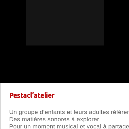
Pestacl’atelier
Un groupe d’enfants et leurs adultes référ
Des matières sonores à explorer…
Pour un moment musical et vocal à partage