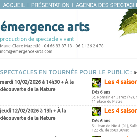
ACCUEIL
PRÉSENTATION
AGENDA DES SPECTACL
émergence arts
production de spectacle vivant
Marie-Claire Mazeillé - 04 66 83 87 13 - 06 21 26 24 78
mcm@emergence-arts.com
SPECTACLES EN TOURNÉE POUR LE PUBLIC :
a
Les 4 sais
mardi 10/02/2026 à 14h30 + À la
découverte de la Nature
Dès 6 ans
St. Romain en Jarez (42), 
11 place du Plâtre
Les 4 sais
jeudi 12/02/2026 à 13h + À la
découverte de la Nature
Dès 6 ans
St. Jean de Niost (01), Sal
122 ch. de sous Buyat