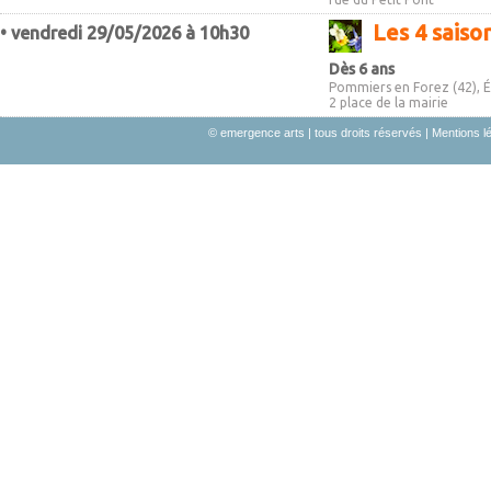
Les 4 sais
• vendredi 29/05/2026 à 10h30
Dès 6 ans
Pommiers en Forez (42), 
2 place de la mairie
© emergence arts | tous droits réservés |
Mentions l